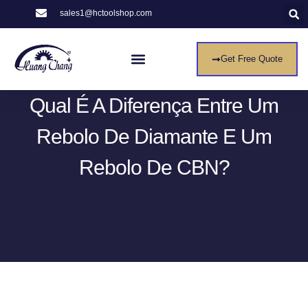
sales1@hctoolshop.com
Get Free Quote
Qual É A Diferença Entre Um
Rebolo De Diamante E Um
Rebolo De CBN?