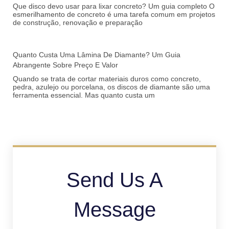
Que disco devo usar para lixar concreto? Um guia completo O
esmerilhamento de concreto é uma tarefa comum em projetos
de construção, renovação e preparação
Quanto Custa Uma Lâmina De Diamante? Um Guia
Abrangente Sobre Preço E Valor
Quando se trata de cortar materiais duros como concreto,
pedra, azulejo ou porcelana, os discos de diamante são uma
ferramenta essencial. Mas quanto custa um
Send Us A
Message